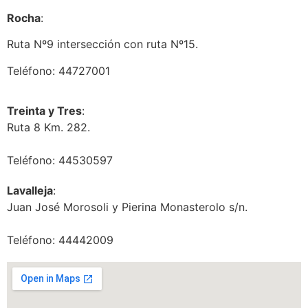
Rocha
:
Ruta Nº9 intersección con ruta Nº15.
Teléfono: 44727001
Treinta y Tres
:
Ruta 8 Km. 282.
Teléfono: 44530597
Lavalleja
:
Juan José Morosoli y Pierina Monasterolo s/n.
Teléfono: 44442009