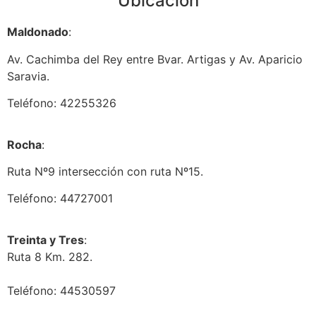
Ubicación
Maldonado
:
Av. Cachimba del Rey entre Bvar. Artigas y Av. Aparicio
Saravia.
Teléfono: 42255326
Rocha
:
Ruta Nº9 intersección con ruta Nº15.
Teléfono: 44727001
Treinta y Tres
:
Ruta 8 Km. 282.
Teléfono: 44530597