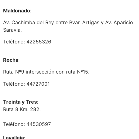
Maldonado
:
Av. Cachimba del Rey entre Bvar. Artigas y Av. Aparicio
Saravia.
Teléfono: 42255326
Rocha
:
Ruta Nº9 intersección con ruta Nº15.
Teléfono: 44727001
Treinta y Tres
:
Ruta 8 Km. 282.
Teléfono: 44530597
Lavalleja
: