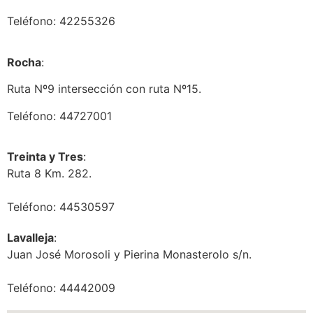
Teléfono: 42255326
Rocha
:
Ruta Nº9 intersección con ruta Nº15.
Teléfono: 44727001
Treinta y Tres
:
Ruta 8 Km. 282.
Teléfono: 44530597
Lavalleja
:
Juan José Morosoli y Pierina Monasterolo s/n.
Teléfono: 44442009