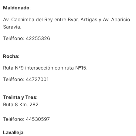
Maldonado
:
Av. Cachimba del Rey entre Bvar. Artigas y Av. Aparicio
Saravia.
Teléfono: 42255326
Rocha
:
Ruta Nº9 intersección con ruta Nº15.
Teléfono: 44727001
Treinta y Tres
:
Ruta 8 Km. 282.
Teléfono: 44530597
Lavalleja
: