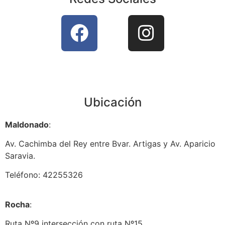
Ubicación
Maldonado
:
Av. Cachimba del Rey entre Bvar. Artigas y Av. Aparicio
Saravia.
Teléfono: 42255326
Rocha
:
Ruta Nº9 intersección con ruta Nº15.