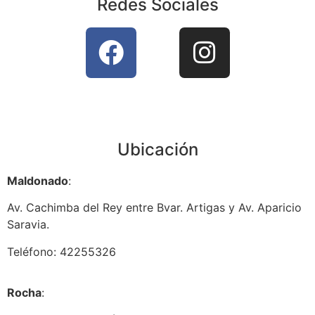
Redes Sociales
Ubicación
Maldonado
:
Av. Cachimba del Rey entre Bvar. Artigas y Av. Aparicio
Saravia.
Teléfono: 42255326
Rocha
: