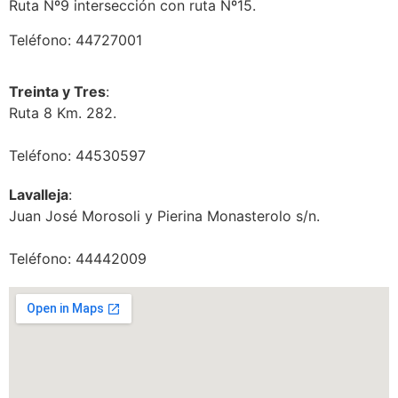
Ruta Nº9 intersección con ruta Nº15.
Teléfono: 44727001
Treinta y Tres
:
Ruta 8 Km. 282.
Teléfono: 44530597
Lavalleja
:
Juan José Morosoli y Pierina Monasterolo s/n.
Teléfono: 44442009