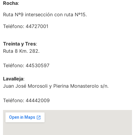
Rocha
:
Ruta Nº9 intersección con ruta Nº15.
Teléfono: 44727001
Treinta y Tres
:
Ruta 8 Km. 282.
Teléfono: 44530597
Lavalleja
:
Juan José Morosoli y Pierina Monasterolo s/n.
Teléfono: 44442009