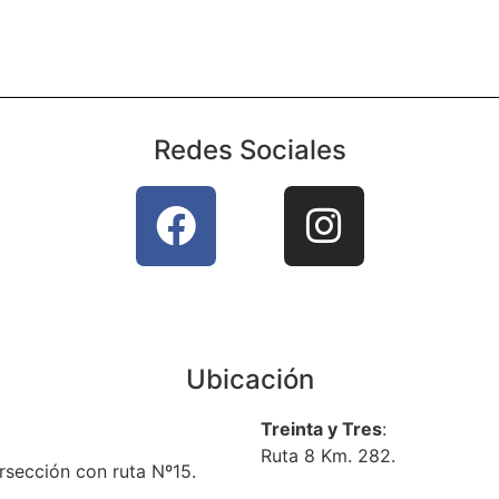
Redes Sociales
Ubicación
Treinta y Tres
:
Ruta 8 Km. 282.
rsección con ruta Nº15.