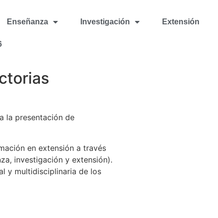
Enseñanza
Investigación
Extensión
6
ctorias
a la presentación de
rmación en extensión a través
nza, investigación y extensión).
 y multidisciplinaria de los