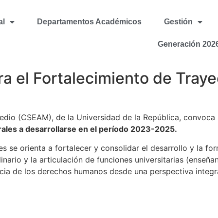
al
Departamentos Académicos
Gestión
Generación 202
a el Fortalecimiento de Traye
edio (CSEAM), de la Universidad de la República, convoca 
rales a desarrollarse en el período 2023-2025.
s se orienta a fortalecer y consolidar el desarrollo y la fo
inario y la articulación de funciones universitarias (enseña
cia de los derechos humanos desde una perspectiva integral