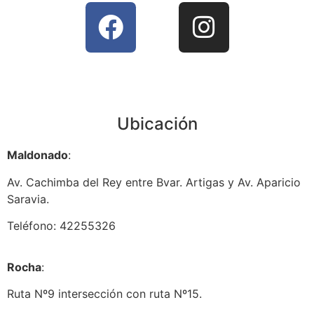
Ubicación
Maldonado
:
Av. Cachimba del Rey entre Bvar. Artigas y Av. Aparicio
Saravia.
Teléfono: 42255326
Rocha
:
Ruta Nº9 intersección con ruta Nº15.