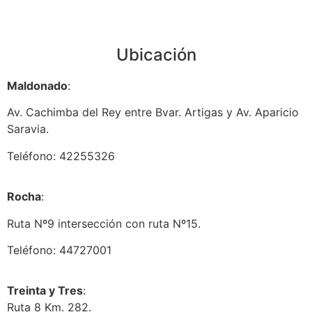
Ubicación
Maldonado
:
Av. Cachimba del Rey entre Bvar. Artigas y Av. Aparicio
Saravia.
Teléfono: 42255326
Rocha
:
Ruta Nº9 intersección con ruta Nº15.
Teléfono: 44727001
Treinta y Tres
:
Ruta 8 Km. 282.