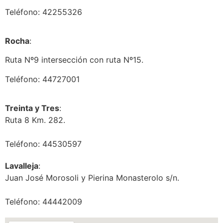
Teléfono: 42255326
Rocha
:
Ruta Nº9 intersección con ruta Nº15.
Teléfono: 44727001
Treinta y Tres
:
Ruta 8 Km. 282.
Teléfono: 44530597
Lavalleja
:
Juan José Morosoli y Pierina Monasterolo s/n.
Teléfono: 44442009