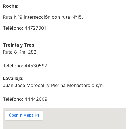
Rocha
:
Ruta Nº9 intersección con ruta Nº15.
Teléfono: 44727001
Treinta y Tres
:
Ruta 8 Km. 282.
Teléfono: 44530597
Lavalleja
:
Juan José Morosoli y Pierina Monasterolo s/n.
Teléfono: 44442009