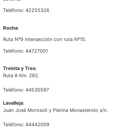
Teléfono: 42255326
Rocha
:
Ruta Nº9 intersección con ruta Nº15.
Teléfono: 44727001
Treinta y Tres
:
Ruta 8 Km. 282.
Teléfono: 44530597
Lavalleja
:
Juan José Morosoli y Pierina Monasterolo s/n.
Teléfono: 44442009