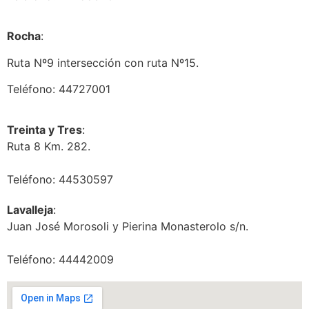
Rocha
:
Ruta Nº9 intersección con ruta Nº15.
Teléfono: 44727001
Treinta y Tres
:
Ruta 8 Km. 282.
Teléfono: 44530597
Lavalleja
:
Juan José Morosoli y Pierina Monasterolo s/n.
Teléfono: 44442009