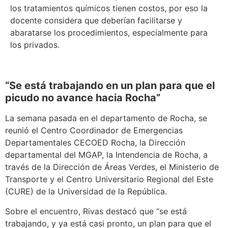
los tratamientos químicos tienen costos, por eso la
docente considera que deberían facilitarse y
abaratarse los procedimientos, especialmente para
los privados.
“Se está trabajando en un plan para que el
picudo no avance hacia Rocha”
La semana pasada en el departamento de Rocha, se
reunió el Centro Coordinador de Emergencias
Departamentales CECOED Rocha, la Dirección
departamental del MGAP, la Intendencia de Rocha, a
través de la Dirección de Áreas Verdes, el Ministerio de
Transporte y el Centro Universitario Regional del Este
(CURE) de la Universidad de la República.
Sobre el encuentro, Rivas destacó que “se está
trabajando, y ya está casi pronto, un plan para que el