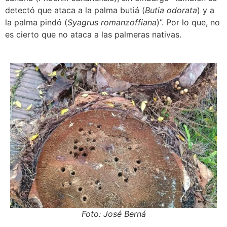
detectó que ataca a la palma butiá (
Butia odorata
) y a
la palma pindó (
Syagrus romanzoffiana
)”. Por lo que, no
es cierto que no ataca a las palmeras nativas.
Foto: José Berná