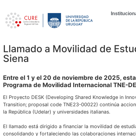
Institucion
Llamado a Movilidad de Estud
Siena
Entre el 1 y el 20 de noviembre de 2025, esta
Programa de Movilidad Internacional TNE-DE
El Proyecto DESK (Developing Shared Knowledge in Innov
Transition; proposal code TNE23-00022) continúa accione
la República (Udelar) y universidades italianas.
El llamado está dirigido a financiar la movilidad de estud
consolidando y fortaleciendo las colaboraciones internaci