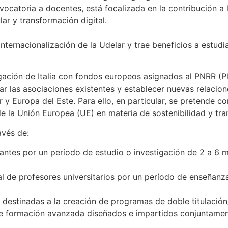
ocatoria a docentes, está focalizada en la contribución a
ar y transformación digital.
nternacionalización de la Udelar y trae beneficios a estud
tigación de Italia con fondos europeos asignados al PNRR (
dar las asociaciones existentes y establecer nuevas relaci
 y Europa del Este. Para ello, en particular, se pretende c
e la Unión Europea (UE) en materia de sostenibilidad y tra
avés de:
iantes por un período de estudio o investigación de 2 a 6
al de profesores universitarios por un período de enseñan
destinadas a la creación de programas de doble titulación/
e formación avanzada diseñados e impartidos conjuntament