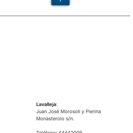
Lavalleja
:
Juan José Morosoli y Pierina
Monasterolo s/n.
Teléfono: 44442009