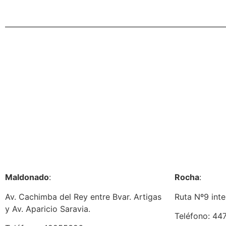
Maldonado
:
Rocha
:
Av. Cachimba del Rey entre Bvar. Artigas
Ruta Nº9 inte
y Av. Aparicio Saravia.
Teléfono: 44