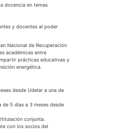
 la docencia en temas
iantes y docentes al poder
Plan Nacional de Recuperación
ones académicas entre
ompartir prácticas educativas y
nsición energética.
 meses desde Udelar a una de
za de 5 días a 3 meses desde
titulación conjunta.
e con los socios del