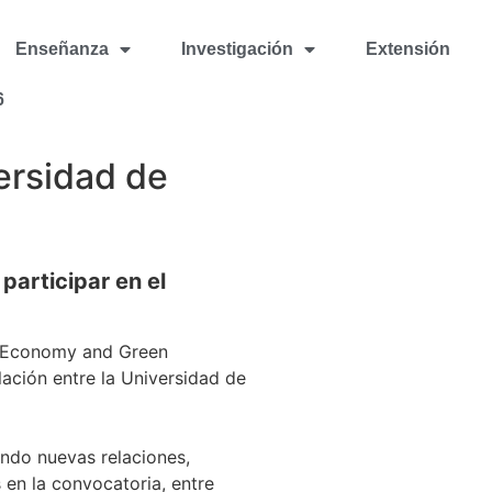
Enseñanza
Investigación
Extensión
6
ersidad de
participar en el
le Economy and Green
ación entre la Universidad de
iendo nuevas relaciones,
 en la convocatoria, entre