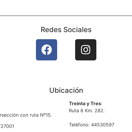
Redes Sociales
Ubicación
Treinta y Tres
:
Ruta 8 Km. 282.
rsección con ruta Nº15.
Teléfono: 44530597
727001