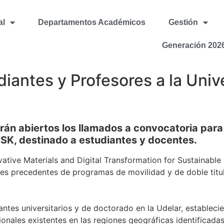
al
Departamentos Académicos
Gestión
Generación 202
iantes y Profesores a la Univ
rán abiertos los llamados a convocatoria para 
SK, destinado a estudiantes y docentes.
ative Materials and Digital Transformation for Sustainab
s precedentes de programas de movilidad y de doble titul
iantes universitarios y de doctorado en la Udelar, establec
onales existentes en las regiones geográficas identificadas