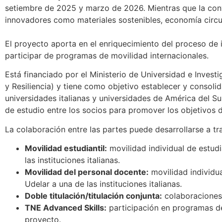
setiembre de 2025 y marzo de 2026. Mientras que la conv
innovadores como materiales sostenibles, economía circul
El proyecto aporta en el enriquecimiento del proceso de i
participar de programas de movilidad internacionales.
Está financiado por el Ministerio de Universidad e Inves
y Resiliencia) y tiene como objetivo establecer y consoli
universidades italianas y universidades de América del Sur
de estudio entre los socios para promover los objetivos d
La colaboración entre las partes puede desarrollarse a tr
Movilidad estudiantil:
movilidad individual de estud
las instituciones italianas.
Movilidad del personal docente:
movilidad individu
Udelar a una de las instituciones italianas.
Doble titulación/titulación conjunta:
colaboraciones 
TNE Advanced Skills:
participación en programas d
proyecto.