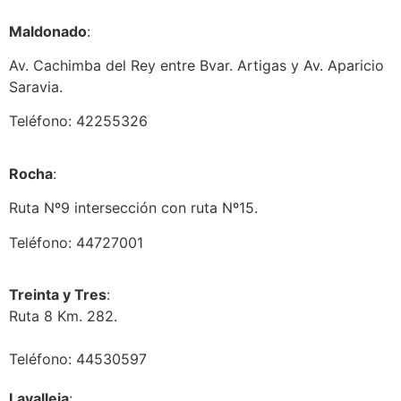
Maldonado
:
Av. Cachimba del Rey entre Bvar. Artigas y Av. Aparicio
Saravia.
Teléfono: 42255326
Rocha
:
Ruta Nº9 intersección con ruta Nº15.
Teléfono: 44727001
Treinta y Tres
:
Ruta 8 Km. 282.
Teléfono: 44530597
Lavalleja
: