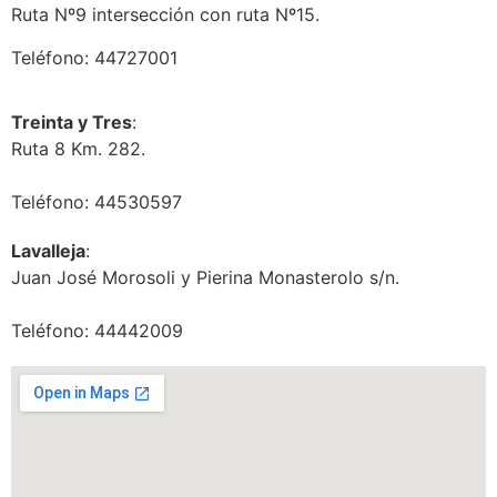
Ruta Nº9 intersección con ruta Nº15.
Teléfono: 44727001
Treinta y Tres
:
Ruta 8 Km. 282.
Teléfono: 44530597
Lavalleja
:
Juan José Morosoli y Pierina Monasterolo s/n.
Teléfono: 44442009