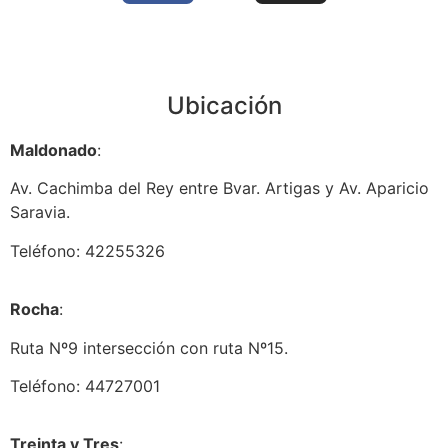
Ubicación
Maldonado
:
Av. Cachimba del Rey entre Bvar. Artigas y Av. Aparicio
Saravia.
Teléfono: 42255326
Rocha
:
Ruta Nº9 intersección con ruta Nº15.
Teléfono: 44727001
Treinta y Tres
: