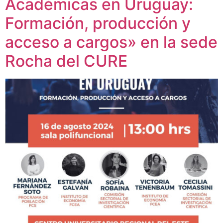
Académicas en Uruguay:
Formación, producción y
acceso a cargos» en la sede
Rocha del CURE