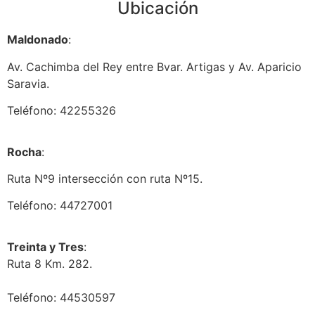
Ubicación
Maldonado
:
Av. Cachimba del Rey entre Bvar. Artigas y Av. Aparicio
Saravia.
Teléfono: 42255326
Rocha
:
Ruta Nº9 intersección con ruta Nº15.
Teléfono: 44727001
Treinta y Tres
:
Ruta 8 Km. 282.
Teléfono: 44530597