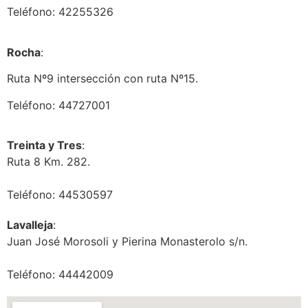
Teléfono: 42255326
Rocha
:
Ruta Nº9 intersección con ruta Nº15.
Teléfono: 44727001
Treinta y Tres
:
Ruta 8 Km. 282.
Teléfono: 44530597
Lavalleja
:
Juan José Morosoli y Pierina Monasterolo s/n.
Teléfono: 44442009