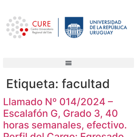
Etiqueta:
facultad
Llamado Nº 014/2024 –
Escalafón G, Grado 3, 40
horas semanales, efectivo.
Perfil del Cargo: Egresado