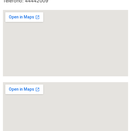
Teléfono: 44442009