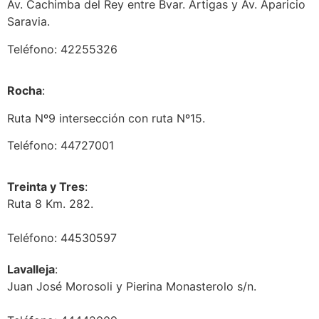
Av. Cachimba del Rey entre Bvar. Artigas y Av. Aparicio
Saravia.
Teléfono: 42255326
Rocha
:
Ruta Nº9 intersección con ruta Nº15.
Teléfono: 44727001
Treinta y Tres
:
Ruta 8 Km. 282.
Teléfono: 44530597
Lavalleja
:
Juan José Morosoli y Pierina Monasterolo s/n.