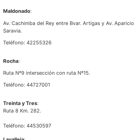
Maldonado
:
Av. Cachimba del Rey entre Bvar. Artigas y Av. Aparicio
Saravia.
Teléfono: 42255326
Rocha
:
Ruta Nº9 intersección con ruta Nº15.
Teléfono: 44727001
Treinta y Tres
:
Ruta 8 Km. 282.
Teléfono: 44530597
Lavalleja
: