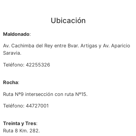
Ubicación
Maldonado
:
Av. Cachimba del Rey entre Bvar. Artigas y Av. Aparicio
Saravia.
Teléfono: 42255326
Rocha
:
Ruta Nº9 intersección con ruta Nº15.
Teléfono: 44727001
Treinta y Tres
:
Ruta 8 Km. 282.