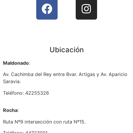
Ubicación
Maldonado
:
Av. Cachimba del Rey entre Bvar. Artigas y Av. Aparicio
Saravia.
Teléfono: 42255326
Rocha
:
Ruta Nº9 intersección con ruta Nº15.