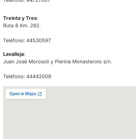
Teléfono: 44727001
Treinta y Tres
:
Ruta 8 Km. 282.
Teléfono: 44530597
Lavalleja
:
Juan José Morosoli y Pierina Monasterolo s/n.
Teléfono: 44442009