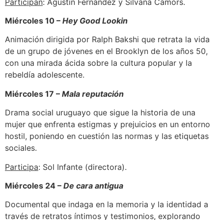
Participan
: Agustín Fernández y Silvana Camors.
Miércoles 10 –
Hey Good Lookin
Animación dirigida por Ralph Bakshi que retrata la vida
de un grupo de jóvenes en el Brooklyn de los años 50,
con una mirada ácida sobre la cultura popular y la
rebeldía adolescente.
Miércoles 17 –
Mala reputación
Drama social uruguayo que sigue la historia de una
mujer que enfrenta estigmas y prejuicios en un entorno
hostil, poniendo en cuestión las normas y las etiquetas
sociales.
Participa
: Sol Infante (directora).
Miércoles 24 –
De cara antigua
Documental que indaga en la memoria y la identidad a
través de retratos íntimos y testimonios, explorando