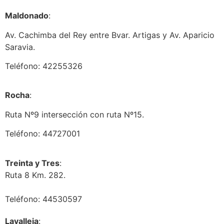
Maldonado
:
Av. Cachimba del Rey entre Bvar. Artigas y Av. Aparicio
Saravia.
Teléfono: 42255326
Rocha
:
Ruta Nº9 intersección con ruta Nº15.
Teléfono: 44727001
Treinta y Tres
:
Ruta 8 Km. 282.
Teléfono: 44530597
Lavalleja
: